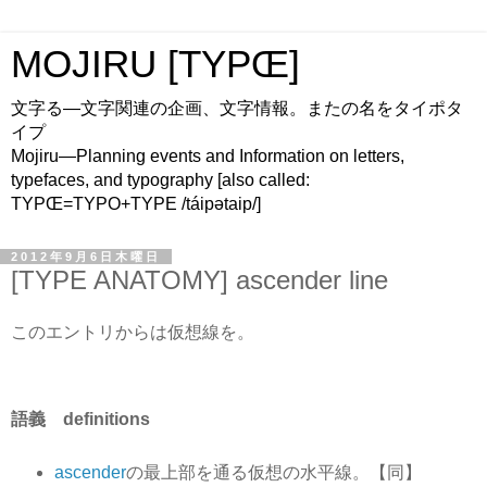
MOJIRU [TYPŒ]
文字る—文字関連の企画、文字情報。またの名をタイポタ
イプ
Mojiru—Planning events and Information on letters,
typefaces, and typography [also called:
TYPŒ=TYPO+TYPE /táipətaip/]
2012年9月6日木曜日
[TYPE ANATOMY] ascender line
このエントリからは仮想線を。
語義 definitions
ascender
の最上部を通る仮想の水平線。【同】