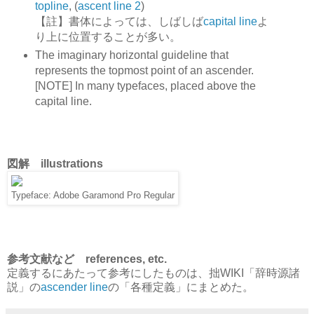
topline
, (
ascent line 2
)
【註】書体によっては、しばしば
capital line
よ
り上に位置することが多い。
The imaginary horizontal guideline that
represents the topmost point of an ascender.
[NOTE] In many typefaces, placed above the
capital line.
図解 illustrations
Typeface: Adobe Garamond Pro Regular
参考文献など references, etc.
定義するにあたって参考にしたものは、拙WIKI「辞時源諸
説」の
ascender line
の「各種定義」にまとめた。