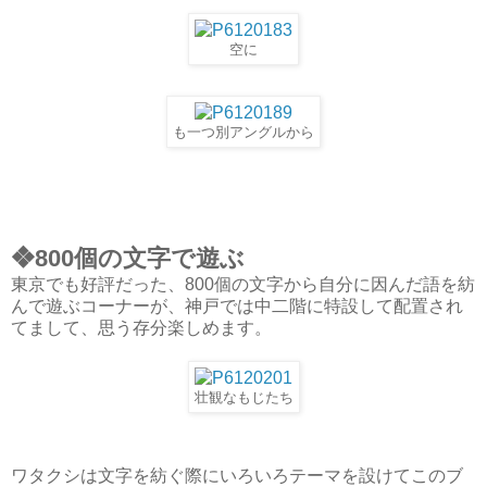
空に
も一つ別アングルから
❖800個の文字で遊ぶ
東京でも好評だった、800個の文字から自分に因んだ語を紡
んで遊ぶコーナーが、神戸では中二階に特設して配置され
てまして、思う存分楽しめます。
壮観なもじたち
ワタクシは文字を紡ぐ際にいろいろテーマを設けてこのブ