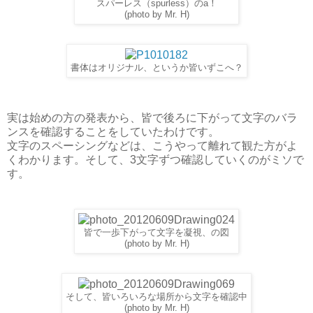
スパーレス（spurless）のa！
(photo by Mr. H)
書体はオリジナル、というか皆いずこへ？
実は始めの方の発表から、皆で後ろに下がって文字のバラ
ンスを確認することをしていたわけです。
文字のスペーシングなどは、こうやって離れて観た方がよ
くわかります。そして、3文字ずつ確認していくのがミソで
す。
皆で一歩下がって文字を凝視、の図
(photo by Mr. H)
そして、皆いろいろな場所から文字を確認中
(photo by Mr. H)