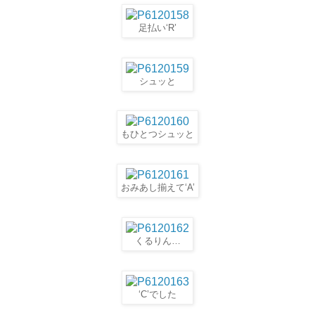
足払い‘R’
シュッと
もひとつシュッと
おみあし揃えて‘A’
くるりん…
‘C’でした