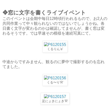
❖窓に文字を書くライブイベント
このイベントは会期中毎日12時頃行われるもので、お2人の
共同作業って中々観られないのではないでしょうかね。各
日書く文字が変わるのかは確認してませんが、書く窓は変
わるそうです。では早速その模様を連続写真にて。
くるりん‘e’
中途からですみません、観るのに夢中で撮影するのを忘れ
てました。
くる〜り‘R’
足にょきにょき‘R’