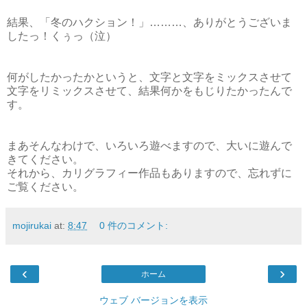
結果、「冬のハクション！」………、ありがとうございま
したっ！くぅっ（泣）
何がしたかったかというと、文字と文字をミックスさせて
文字をリミックスさせて、結果何かをもじりたかったんで
す。
まあそんなわけで、いろいろ遊べますので、大いに遊んで
きてください。
それから、カリグラフィー作品もありますので、忘れずに
ご覧ください。
mojirukai
at:
8:47
0 件のコメント:
‹
›
ホーム
ウェブ バージョンを表示