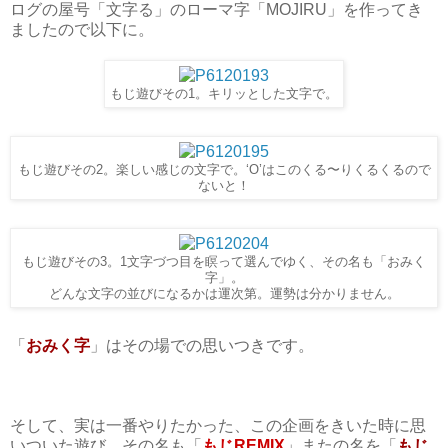
ログの屋号「文字る」のローマ字「MOJIRU」を作ってき
ましたので以下に。
もじ遊びその1。キリッとした文字で。
もじ遊びその2。楽しい感じの文字で。‘O’はこのくる〜りくるくるので
ないと！
もじ遊びその3。1文字づつ目を瞑って選んでゆく、その名も「おみく
字」。
どんな文字の並びになるかは運次第。運勢は分かりません。
「
おみく字
」はその場での思いつきです。
そして、実は一番やりたかった、この企画をきいた時に思
いついた遊び、その名も「
もじREMIX
」またの名を「
もじ