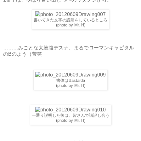
書いてきた文字の説明をしているところ
(photo by Mr. H)
………みごとな太鼓腹デスナ、まるでローマンキャピタル
のBのよう（苦笑
書体はBastarda
(photo by Mr. H)
一通り説明した後は、皆さんで講評し合う
(photo by Mr. H)