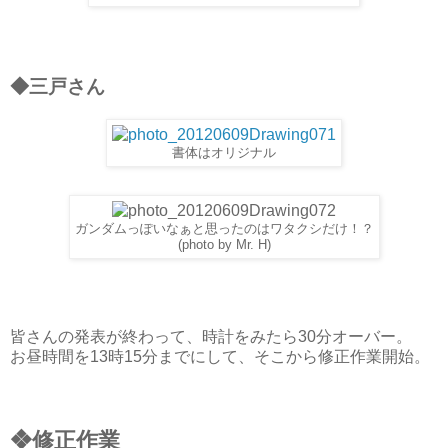
◆三戸さん
書体はオリジナル
ガンダムっぽいなぁと思ったのはワタクシだけ！？
(photo by Mr. H)
皆さんの発表が終わって、時計をみたら30分オーバー。
お昼時間を13時15分までにして、そこから修正作業開始。
❖修正作業