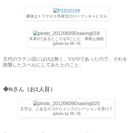
書体はトラヤヌス帝碑文のローマンキャピタル
本来UであるところをVにした、果敢な挑戦
(photo by Mr. H)
古代のラテン語にはUは無く、VがUであったので、それを
踏襲したスペルにしてみたとのこと。
◆Nさん（お1人目）
文字は、とあるロゴからインスピレーションを受けて
(photo by Mr. H)