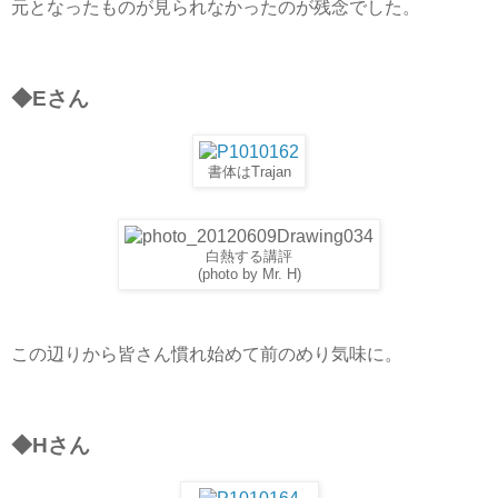
元となったものが見られなかったのが残念でした。
◆Eさん
書体はTrajan
白熱する講評
(photo by Mr. H)
この辺りから皆さん慣れ始めて前のめり気味に。
◆Hさん