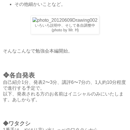
その他細かいことなど。
いろいろ説明中、そして各自調整中
(photo by Mr. H)
そんなこんなで勉強会本編開始。
❖各自発表
自己紹介1分、発表2〜3分、講評6〜7分の、1人約10分程度
で進行する予定で。
以下、発表される方のお名前はイニシャルのみにいたしま
す。あしからず。
◆ワタクシ
1番手は、やはり言い出しっぺのワタクシから。