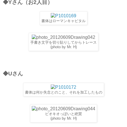
◆Yさん（お2人目）
書体はローマンキャピタル
手書き文字を切り貼りしてからトレース
(photo by Mr. H)
◆Uさん
書体は何か失念とのこと、それを加工したもの
ピオキオっぽいと絶賛
(photo by Mr. H)