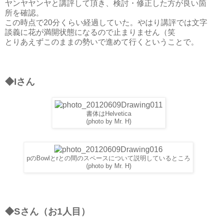
ヤンヤヤンヤと講評して頂き、検討・修正した方が良い箇
所を確認。
この時点で20分くらい経過していた。やはり講評では文字
談義に花が満開状態になるので止まりません（笑
とりあえずこのままの勢いで進めて行くということで。
◆Iさん
書体はHelvetica
(photo by Mr. H)
pのBowlとrとの間のスペースについて説明しているところ
(photo by Mr. H)
◆Sさん（お1人目）