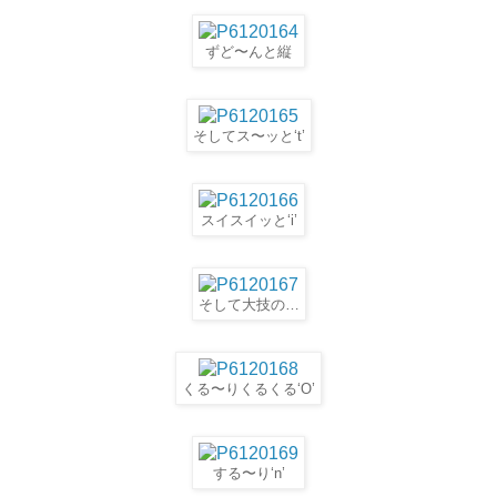
ずど〜んと縦
そしてス〜ッと‘t’
スイスイッと‘i’
そして大技の…
くる〜りくるくる‘O’
する〜り‘n’