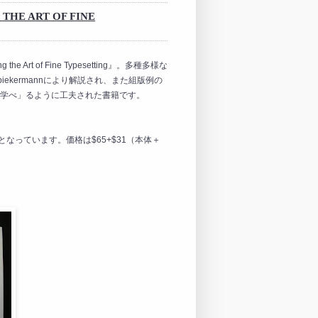
HE ART OF FINE
he Art of Fine Typesetting』。多種多様な
ekermannにより解説され、また組版例の
学べ」るように工夫された書籍です。
となっています。価格は$65+$31（本体＋