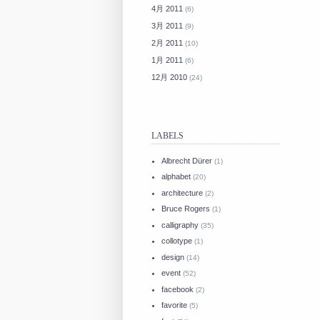
4月 2011
(6)
3月 2011
(9)
2月 2011
(10)
1月 2011
(6)
12月 2010
(24)
LABELS
Albrecht Dürer
(1)
alphabet
(20)
architecture
(2)
Bruce Rogers
(1)
calligraphy
(35)
collotype
(1)
design
(14)
event
(52)
facebook
(2)
favorite
(5)