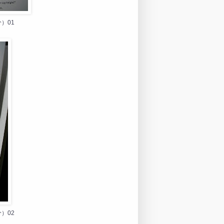
）01
）02