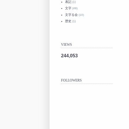
表記
(1)
文字
(49)
文字る会
(10)
歴史
(1)
VIEWS
244,053
FOLLOWERS