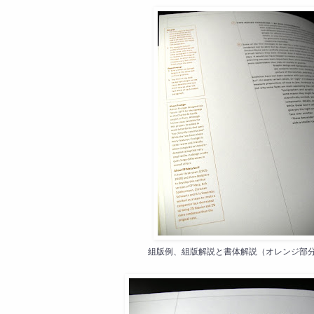
組版例、組版解説と書体解説（オレンジ部分