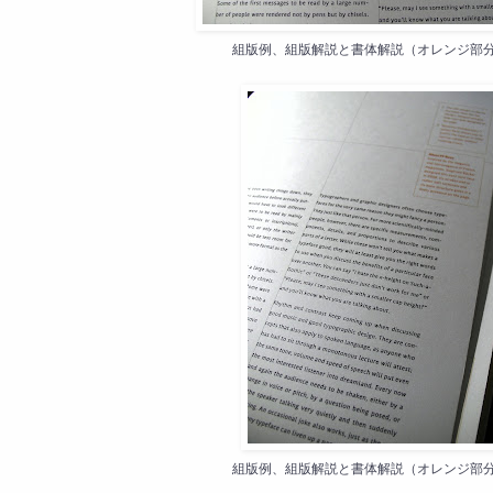
組版例、組版解説と書体解説（オレンジ部分
組版例、組版解説と書体解説（オレンジ部分