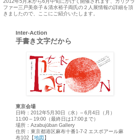
2012年5月末から6月中旬にかけて開催されます、カリグラ
ファー三戸美奈子＆清水裕子両氏の２人展情報の詳細を頂
きましたので、ここにご紹介いたします。
Inter-Action
手書き文字だから
東京会場
日時：2012年5月30日（水）– 6月4日（月）
11:00 – 19:00（最終日は17:00まで）
場所：Azabujūban Gallery
住所：東京都港区麻布十番1-7-2 エスポアール麻
布102【
地図
】