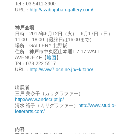
Tel：03-5411-3900
URL：
http://azabujuban-gallery.com/
神戸会場
日時：2012年6月12日（火）– 6月17日（日）
11:00 – 18:00（最終日は16:00まで）
場所：GALLERY 北野坂
住所：神戸市中央区山本通1-7-17 WALL
AVENUE 4F【
地図
】
Tel：078-222-5517
URL：
http://www7.ocn.ne.jp/~kitano/
出展者
三戸 美奈子（カリグラファー）
http://www.andscript.jp/
清水 裕子（カリグラファー）
http://www.studio-
letterarts.com/
内容