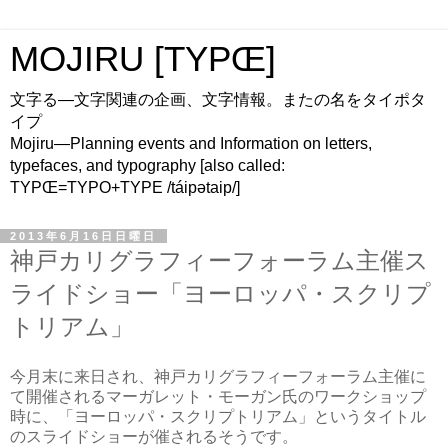
MOJIRU [TYPŒ]
文字る—文字関連の企画、文字情報。またの名をタイポタ
イプ
Mojiru—Planning events and Information on letters,
typefaces, and typography [also called:
TYPŒ=TYPO+TYPE /táipətaip/]
2013年6月16日日曜日
神戸カリグラフィーフォーラム主催ス
ライドショー「ヨーロッパ・スクリプ
トリアム」
今月末に来日され、神戸カリグラフィーフォーラム主催に
て開催されるマーガレット・モーガン氏のワークショップ
時に、「ヨーロッパ・スクリプトリアム」というタイトル
のスライドショーが催されるそうです。