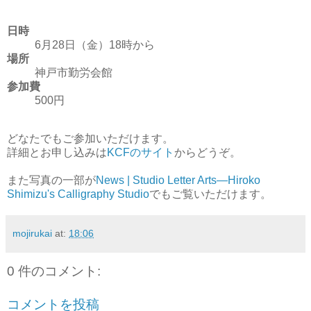
日時
6月28日（金）18時から
場所
神戸市勤労会館
参加費
500円
どなたでもご参加いただけます。
詳細とお申し込みは
KCFのサイト
からどうぞ。
また写真の一部が
News | Studio Letter Arts—Hiroko
Shimizu's Calligraphy Studio
でもご覧いただけます。
mojirukai
at:
18:06
0 件のコメント:
コメントを投稿