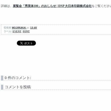
詳細は、
展覧会「秀英体100」のおしらせ | DNP 大日本印刷株式会社
をご覧くださ
投稿者
MOJIRUKAI
at:
13:40
ラベル:
EVENT
,
FONT
0 件のコメント:
コメントを投稿