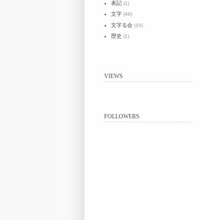
表記
(1)
文字
(49)
文字る会
(10)
歴史
(1)
VIEWS
FOLLOWERS