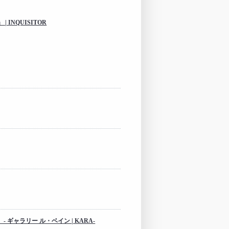
INQUISITOR
ギャラリー ル・ベイン | KARA-