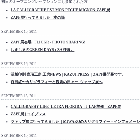
初日のオープニングレセプションにも参加された方
LA CALLIGRAPHIE EST MON PECHE MIGNON:ZAPF展
ZAPF展行ってきました - 本の場
SEPTEMBER 15, 2011
ZAPF展会場 | FLICKR - PHOTO SHARING!
しましまのGREEN DAYS : ZAPF展。
SEPTEMBER 16, 2011
活版印刷 嘉瑞工房 工房NEWS | KAZUI PRESS | ZAPF展開幕です。
百日紅〜カリグラフィーと観劇の日々〜 ツァップ展へ
SEPTEMBER 18, 2011
CALLIGRAPHY LIFE -LETRA FLORIDA-: J-LAF主催 ZAPF展
ZAPF展 | コイプレス
ツァップ展に行ってきました｜MIWAKOのカリグラフィー・インフォメー
SEPTEMBER 19, 2011