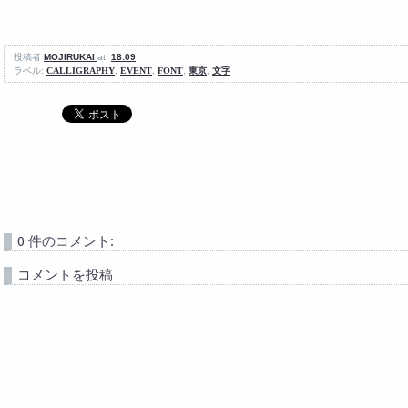
投稿者
MOJIRUKAI
at:
18:09
ラベル:
CALLIGRAPHY
,
EVENT
,
FONT
,
東京
,
文字
0 件のコメント:
コメントを投稿