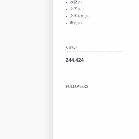
表記
(1)
文字
(49)
文字る会
(10)
歴史
(1)
VIEWS
244,424
FOLLOWERS