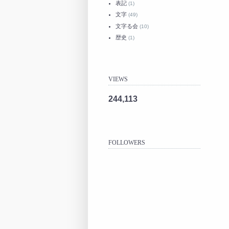
表記
(1)
文字
(49)
文字る会
(10)
歴史
(1)
VIEWS
244,113
FOLLOWERS