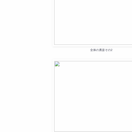
全体の勇姿その2